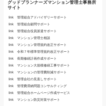
グッドプランナーズマンション管理士事務所
サイト
link 管理組合アドバイザリーサポート
link 管理組合顧問サポート
link 管理組合役員派遣サポート
link マンション管理士相談
link マンション管理規約改正サポート
link 令和７年標準管理規約改正サポート
link 長期修繕計画作成サポート
link マンション大規模修繕工事サポート
link マンションの管理費削減サポート
link 管理会社の見直しサポート
link 管理費滞納問題コンサルティング
link 管理組合ホームページ作成サービス
link マンション防災対策サポート