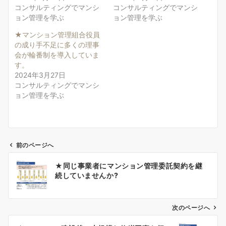
コンサルティングでマンシ
コンサルティングでマンシ
ョン管理を学ぶ
ョン管理を学ぶ
★マンション管理組合役員
の成り手不足に多くの理事
会が輪番制を導入していま
す。
2024年3月27日
コンサルティングでマンシ
ョン管理を学ぶ
前のページへ
投
★同じ事業者にマンション管理委託契約を継
稿
続していませんか?
ナ
ビ
ゲ
次のページへ
ー