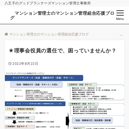
八王子のグッドプランナーズマンション管理士事務所
マンション管理士のマンション管理組合応援ブロ
グ
Menu
マンション管理士のマンション管理組合応援ブログ
★理事会役員の選任で、困っていませんか？
2022年8月22日