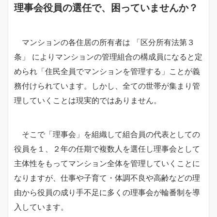
理事会役員の選任で、困っていませんか？
マンションの各住居の所有者は 「区分所有法第３
条」 によりマンションの管理組合の構成員になると定
められ「住民全員でマンションを管理する」ことが義
務付けられています。しかし、全ての世帯が集まり管
理していくことは現実的ではありません。
そこで「理事会」を組織して組合員の代表としての
役員を１、２年の任期で複数人を選任し理事会として
主体性をもってマンション全体を管理していくことに
なりますが、仕事や子育て・体調不良や高齢などの理
由から役員の成り手不足に多くの理事会が輪番制を導
入しています。