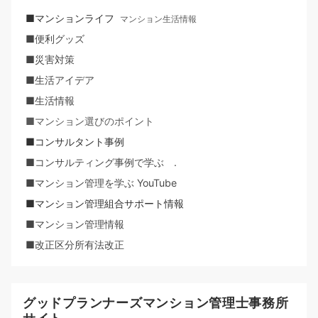
■マンションライフ
マンション生活情報
■便利グッズ
■災害対策
■生活アイデア
■生活情報
■マンション選びのポイント
■コンサルタント事例
■コンサルティング事例で学ぶ .
■マンション管理を学ぶ YouTube
■マンション管理組合サポート情報
■マンション管理情報
■改正区分所有法改正
グッドプランナーズマンション管理士事務所
サイト