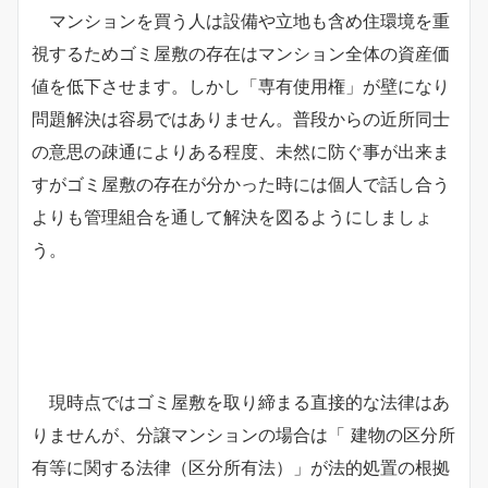
マンションを買う人は設備や立地も含め住環境を重
視するためゴミ屋敷の存在はマンション全体の資産価
値を低下させます。しかし「専有使用権」が壁になり
問題解決は容易ではありません。普段からの近所同士
の意思の疎通によりある程度、未然に防ぐ事が出来ま
すがゴミ屋敷の存在が分かった時には個人で話し合う
よりも管理組合を通して解決を図るようにしましょ
う。
現時点ではゴミ屋敷を取り締まる直接的な法律はあ
りませんが、分譲マンションの場合は「 建物の区分所
有等に関する法律（区分所有法）」が法的処置の根拠