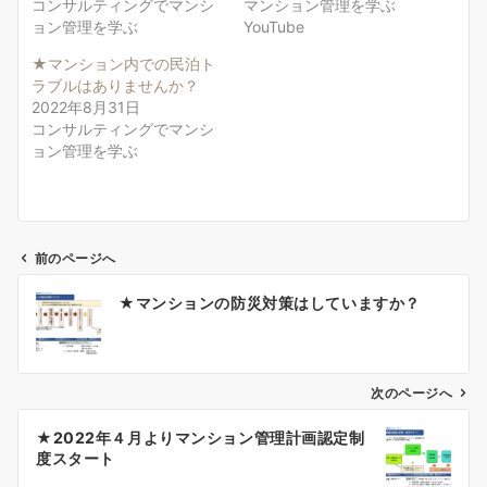
コンサルティングでマンシ
マンション管理を学ぶ
ョン管理を学ぶ
YouTube
★マンション内での民泊ト
ラブルはありませんか？
2022年8月31日
コンサルティングでマンシ
ョン管理を学ぶ
前のページへ
投
★マンションの防災対策はしていますか？
稿
ナ
ビ
ゲ
次のページへ
ー
★2022年４月よりマンション管理計画認定制
シ
度スタート
ョ