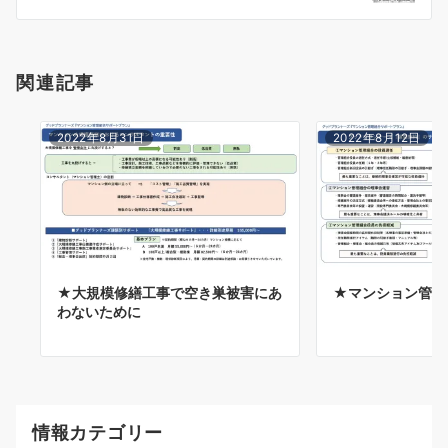
ン
関連記事
2022年8月31日
2022年8月12日
★大規模修繕工事で空き巣被害にあ
★マンション管理
わないために
情報カテゴリー