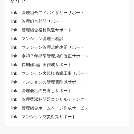
link 管理組合アドバイザリーサポート
link 管理組合顧問サポート
link 管理組合役員派遣サポート
link マンション管理士相談
link マンション管理規約改正サポート
link 令和７年標準管理規約改正サポート
link 長期修繕計画作成サポート
link マンション大規模修繕工事サポート
link マンションの管理費削減サポート
link 管理会社の見直しサポート
link 管理費滞納問題コンサルティング
link 管理組合ホームページ作成サービス
link マンション防災対策サポート