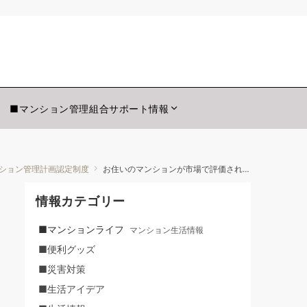
組合応援ブログ
■マンション管理組合サポート情報
ション管理計画認定制度
お住いのマンションが市場で評価されるための仕組みがスタート
情報カテゴリー
■マンションライフ
マンション生活情報
■便利グッズ
■災害対策
■生活アイデア