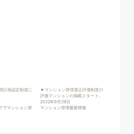
理計画認定制度に
★マンション管理適正評価制度の
評価マンションの掲載スタート。
2022年9月29日
グでマンション管
マンション管理最新情報