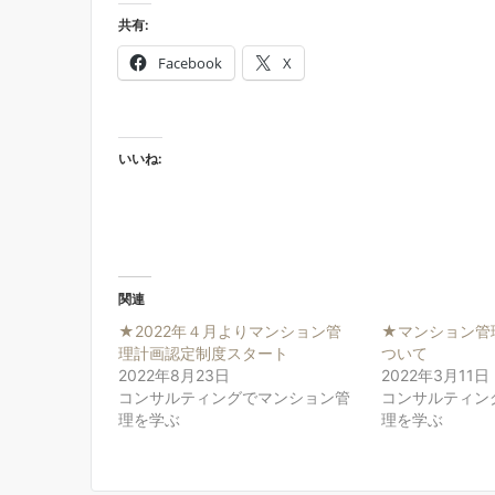
共有:
Facebook
X
いいね:
関連
★2022年４月よりマンション管
★マンション管
理計画認定制度スタート
ついて
2022年8月23日
2022年3月11日
コンサルティングでマンション管
コンサルティン
理を学ぶ
理を学ぶ