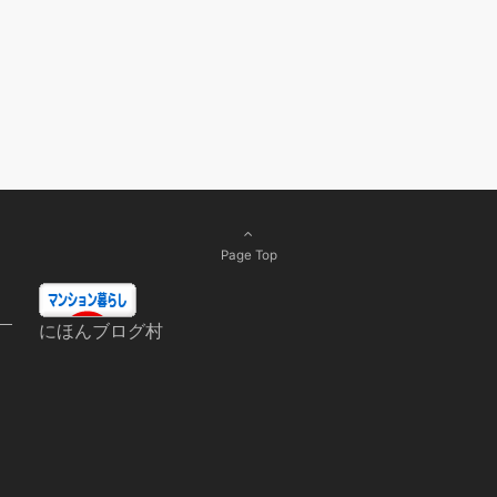
Page Top
にほんブログ村