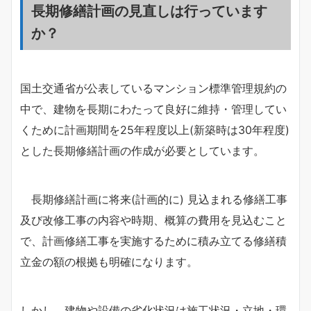
長期修繕計画の見直しは行っています
か？
国土交通省が公表しているマンション標準管理規約の
中で、建物を長期にわたって良好に維持・管理してい
くために計画期間を25年程度以上(新築時は30年程度)
とした長期修繕計画の作成が必要としています。
長期修繕計画に将来(計画的に) 見込まれる修繕工事
及び改修工事の内容や時期、概算の費用を見込むこと
で、計画修繕工事を実施するために積み立てる修繕積
立金の額の根拠も明確になります。
しかし、建物や設備の劣化状況は施工状況・立地・環