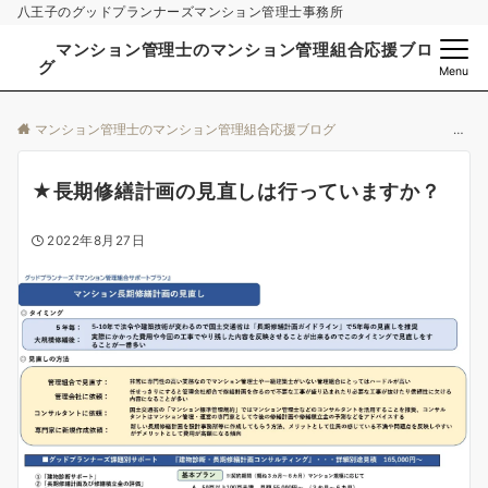
八王子のグッドプランナーズマンション管理士事務所
マンション管理士のマンション管理組合応援ブロ
グ
Menu
マンション管理士のマンション管理組合応援ブログ
★長期修繕計画の見直しは行っていますか？
2022年8月27日