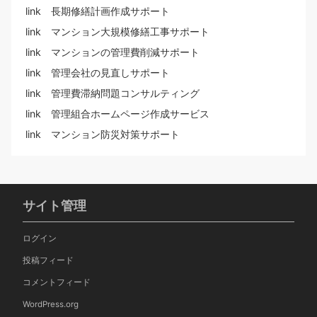
link 長期修繕計画作成サポート
link マンション大規模修繕工事サポート
link マンションの管理費削減サポート
link 管理会社の見直しサポート
link 管理費滞納問題コンサルティング
link 管理組合ホームページ作成サービス
link マンション防災対策サポート
サイト管理
ログイン
投稿フィード
コメントフィード
WordPress.org