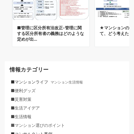
■管理に区分所有法改正-管理に関
★マンションの建
する区分所有者の義務はどのような
て、どう考えたら
定めが出…
情報カテゴリー
■マンションライフ
マンション生活情報
■便利グッズ
■災害対策
■生活アイデア
■生活情報
■マンション選びのポイント
■コンサルタント事例