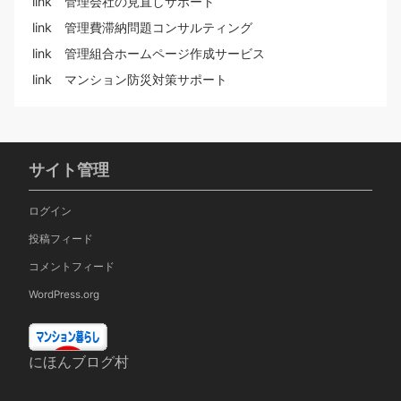
link 管理会社の見直しサポート
link 管理費滞納問題コンサルティング
link 管理組合ホームページ作成サービス
link マンション防災対策サポート
サイト管理
ログイン
投稿フィード
コメントフィード
WordPress.org
にほんブログ村