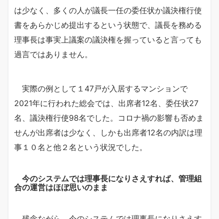
は少なく、多くの人が議長一任の委任状か議決権行使
書をあらかじめ提出するという状態で、議長を務める
理事長は事実上議案の議決権を握っていると言っても
過言ではありません。
実際の例として１47戸が入居するマンションで
2021年に行われた総会では、出席者12名、委任状27
名、議決権行使98名でした。コロナ禍の影響も否めま
せんが出席者は少なく、しかも出席者12名の内訳は理
事１０名と他２名という状況でした。
今のシステムでは理事長になりさえすれば、管理組
合の運営はほぼ思いのまま
残念ながら、今のシステムでは理事長になりさえす