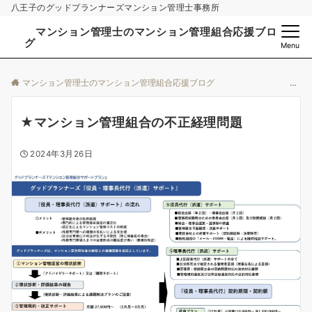
八王子のグッドプランナーズマンション管理士事務所
マンション管理士のマンション管理組合応援ブロ
グ
Menu
マンション管理士のマンション管理組合応援ブログ
★マンション管理組合の不正経理問題
2024年3月26日