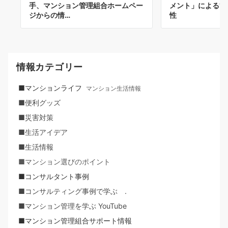
手、マンション管理組合ホームペー
メント」による管
ジからの情…
性
情報カテゴリー
■マンションライフ
マンション生活情報
■便利グッズ
■災害対策
■生活アイデア
■生活情報
■マンション選びのポイント
■コンサルタント事例
■コンサルティング事例で学ぶ .
■マンション管理を学ぶ YouTube
■マンション管理組合サポート情報