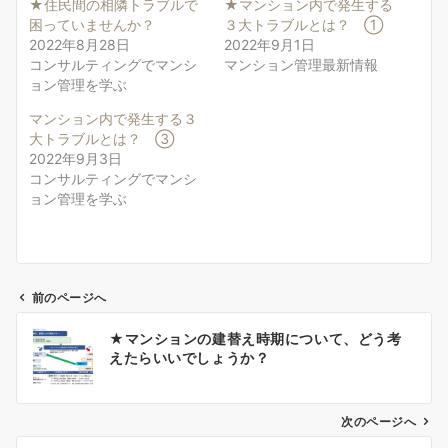
★住民間の相隣トラブルで
★マンション内で発生する
困っていませんか？
３大トラブルとは？ ①
2022年8月28日
2022年9月1日
コンサルティングでマンシ
マンション管理最新情報
ョン管理を学ぶ
マンション内で発生する３
大トラブルとは？ ③
2022年9月3日
コンサルティングでマンシ
ョン管理を学ぶ
前のページへ
投
★マンションの建替え時期について、どう考
稿
えたらいいでしょうか？
ナ
ビ
ゲ
次のページへ
ー