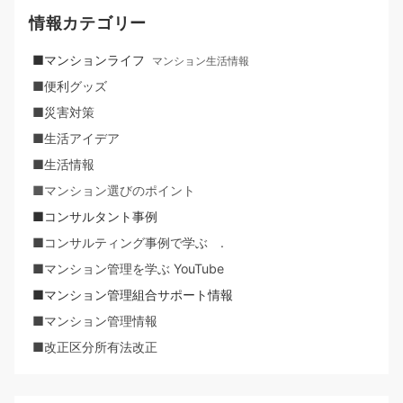
情報カテゴリー
■マンションライフ
マンション生活情報
■便利グッズ
■災害対策
■生活アイデア
■生活情報
■マンション選びのポイント
■コンサルタント事例
■コンサルティング事例で学ぶ .
■マンション管理を学ぶ YouTube
■マンション管理組合サポート情報
■マンション管理情報
■改正区分所有法改正