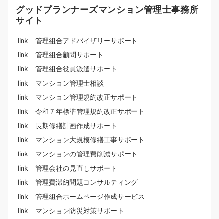
グッドプランナーズマンション管理士事務所
サイト
link 管理組合アドバイザリーサポート
link 管理組合顧問サポート
link 管理組合役員派遣サポート
link マンション管理士相談
link マンション管理規約改正サポート
link 令和７年標準管理規約改正サポート
link 長期修繕計画作成サポート
link マンション大規模修繕工事サポート
link マンションの管理費削減サポート
link 管理会社の見直しサポート
link 管理費滞納問題コンサルティング
link 管理組合ホームページ作成サービス
link マンション防災対策サポート