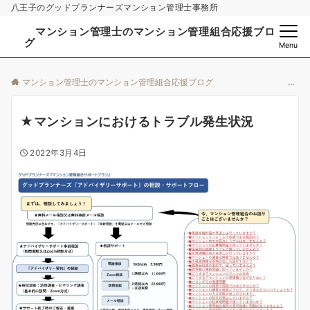
八王子のグッドプランナーズマンション管理士事務所
マンション管理士のマンション管理組合応援ブロ
グ
Menu
マンション管理士のマンション管理組合応援ブログ
★マンションにおけるトラブル発生状況
2022年3月4日