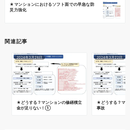
★マンションにおけるソフト面での早急な防
シ
災力強化
ョ
ン
関連記事
2024年3月26日
2024年3月22日
★どうする？マンションの修繕積立
★どうする？マン
金が足りない！①
事故