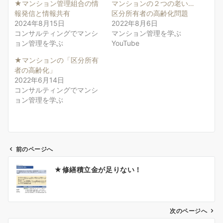
★マンション管理組合の情
マンションの２つの老い…
報発信と情報共有
区分所有者の高齢化問題
2024年8月15日
2022年8月6日
コンサルティングでマンシ
マンション管理を学ぶ
ョン管理を学ぶ
YouTube
★マンションの「区分所有
者の高齢化」
2022年6月14日
コンサルティングでマンシ
ョン管理を学ぶ
前のページへ
投
★修繕積立金が足りない！
稿
ナ
ビ
ゲ
次のページへ