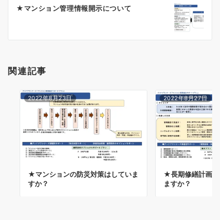
ー
★マンション管理情報開示について
シ
ョ
ン
関連記事
2022年8月23日
2022年8月27日
★マンションの防災対策はしていま
★長期修繕計画の
すか？
ますか？