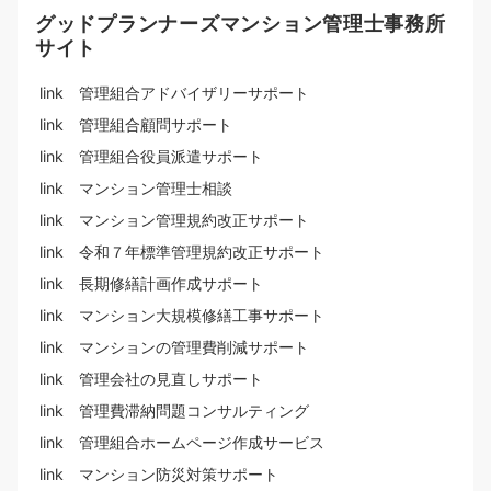
グッドプランナーズマンション管理士事務所
サイト
link 管理組合アドバイザリーサポート
link 管理組合顧問サポート
link 管理組合役員派遣サポート
link マンション管理士相談
link マンション管理規約改正サポート
link 令和７年標準管理規約改正サポート
link 長期修繕計画作成サポート
link マンション大規模修繕工事サポート
link マンションの管理費削減サポート
link 管理会社の見直しサポート
link 管理費滞納問題コンサルティング
link 管理組合ホームページ作成サービス
link マンション防災対策サポート