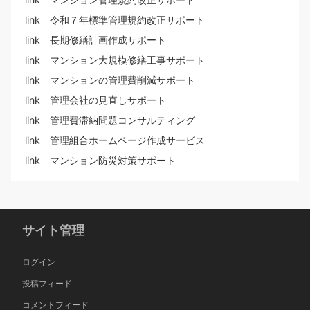
link 令和７年標準管理規約改正サポート
link 長期修繕計画作成サポート
link マンション大規模修繕工事サポート
link マンションの管理費削減サポート
link 管理会社の見直しサポート
link 管理費滞納問題コンサルティング
link 管理組合ホームページ作成サービス
link マンション防災対策サポート
サイト管理
ログイン
投稿フィード
コメントフィード