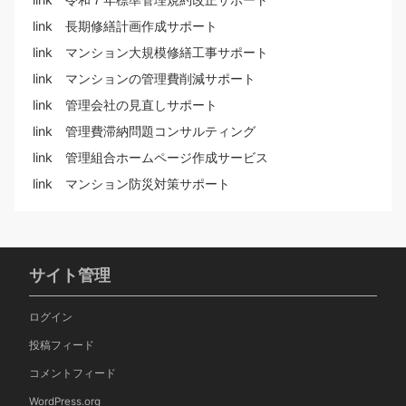
link 長期修繕計画作成サポート
link マンション大規模修繕工事サポート
link マンションの管理費削減サポート
link 管理会社の見直しサポート
link 管理費滞納問題コンサルティング
link 管理組合ホームページ作成サービス
link マンション防災対策サポート
サイト管理
ログイン
投稿フィード
コメントフィード
WordPress.org