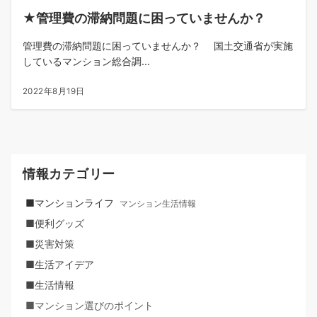
★管理費の滞納問題に困っていませんか？
管理費の滞納問題に困っていませんか？ 国土交通省が実施
しているマンション総合調...
2022年8月19日
情報カテゴリー
■マンションライフ
マンション生活情報
■便利グッズ
■災害対策
■生活アイデア
■生活情報
■マンション選びのポイント