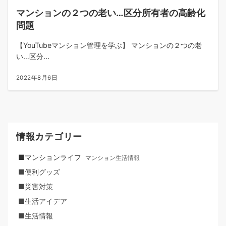
マンションの２つの老い…区分所有者の高齢化
問題
【YouTubeマンション管理を学ぶ】 マンションの２つの老
い…区分...
2022年8月6日
情報カテゴリー
■マンションライフ
マンション生活情報
■便利グッズ
■災害対策
■生活アイデア
■生活情報