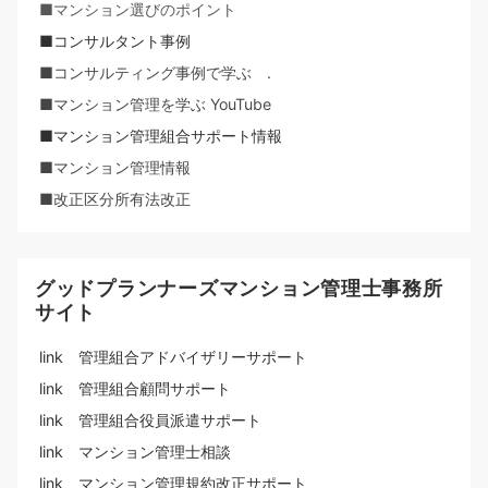
■マンション選びのポイント
■コンサルタント事例
■コンサルティング事例で学ぶ .
■マンション管理を学ぶ YouTube
■マンション管理組合サポート情報
■マンション管理情報
■改正区分所有法改正
グッドプランナーズマンション管理士事務所
サイト
link 管理組合アドバイザリーサポート
link 管理組合顧問サポート
link 管理組合役員派遣サポート
link マンション管理士相談
link マンション管理規約改正サポート