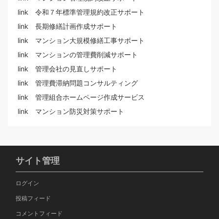
link 令和７年標準管理規約改正サポート
link 長期修繕計画作成サポート
link マンション大規模修繕工事サポート
link マンションの管理費削減サポート
link 管理会社の見直しサポート
link 管理費滞納問題コンサルティング
link 管理組合ホームページ作成サービス
link マンション防災対策サポート
サイト管理
ログイン
投稿フィード
コメントフィード