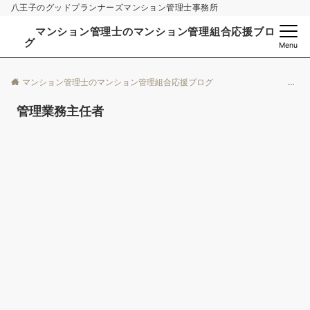
八王子のグッドプランナーズマンション管理士事務所
マンション管理士のマンション管理組合応援ブロ
グ
Menu
マンション管理士のマンション管理組合応援ブログ
管理業務主任者