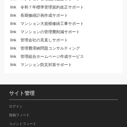
link 令和７年標準管理規約改正サポート
link 長期修繕計画作成サポート
link マンション大規模修繕工事サポート
link マンションの管理費削減サポート
link 管理会社の見直しサポート
link 管理費滞納問題コンサルティング
link 管理組合ホームページ作成サービス
link マンション防災対策サポート
サイト管理
ログイン
投稿フィード
コメントフィード