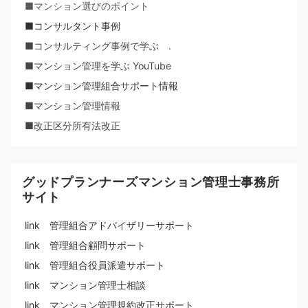
■マンション選びのポイント
■コンサルタント事例
■コンサルティング事例で学ぶ .
■マンション管理を学ぶ YouTube
■マンション管理組合サポート情報
■マンション管理情報
■改正区分所有法改正
グッドプランナーズマンション管理士事務所
サイト
link 管理組合アドバイザリーサポート
link 管理組合顧問サポート
link 管理組合役員派遣サポート
link マンション管理士相談
link マンション管理規約改正サポート