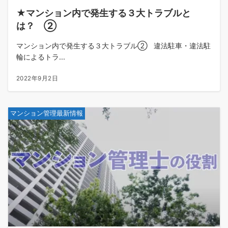
★マンション内で発生する３大トラブルと
は？ ②
マンション内で発生する３大トラブル② 違法駐車・違法駐
輪によるトラ...
2022年9月2日
マンション管理最新情報