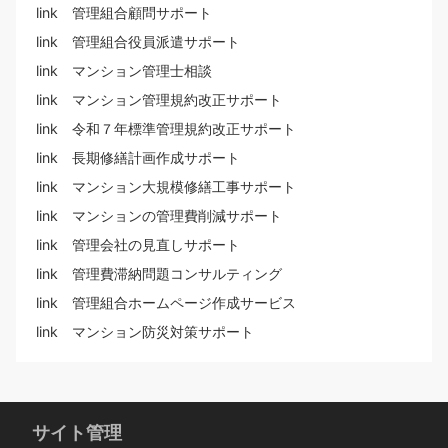
link 管理組合顧問サポート
link 管理組合役員派遣サポート
link マンション管理士相談
link マンション管理規約改正サポート
link 令和７年標準管理規約改正サポート
link 長期修繕計画作成サポート
link マンション大規模修繕工事サポート
link マンションの管理費削減サポート
link 管理会社の見直しサポート
link 管理費滞納問題コンサルティング
link 管理組合ホームページ作成サービス
link マンション防災対策サポート
サイト管理