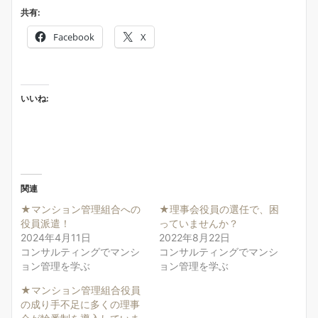
共有:
Facebook
X
いいね:
関連
★マンション管理組合への
★理事会役員の選任で、困
役員派遣！
っていませんか？
2024年4月11日
2022年8月22日
コンサルティングでマンシ
コンサルティングでマンシ
ョン管理を学ぶ
ョン管理を学ぶ
★マンション管理組合役員
の成り手不足に多くの理事