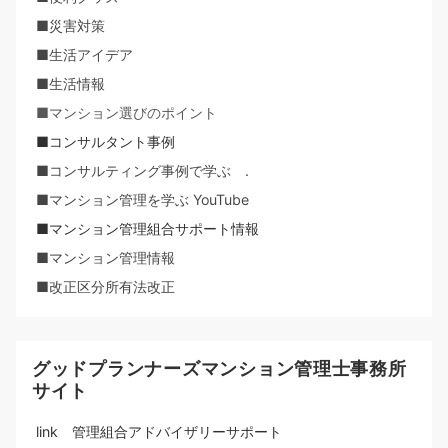
■災害対策
■生活アイデア
■生活情報
■マンション選びのポイント
■コンサルタント事例
■コンサルティング事例で学ぶ .
■マンション管理を学ぶ YouTube
■マンション管理組合サポート情報
■マンション管理情報
■改正区分所有法改正
グッドプランナーズマンション管理士事務所
サイト
link 管理組合アドバイザリーサポート