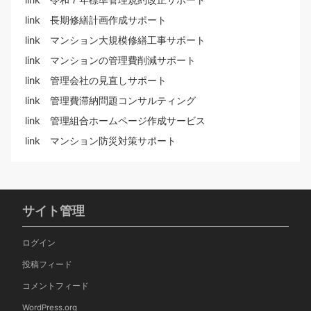
link 長期修繕計画作成サポート
link マンション大規模修繕工事サポート
link マンションの管理費削減サポート
link 管理会社の見直しサポート
link 管理費滞納問題コンサルティング
link 管理組合ホームページ作成サービス
link マンション防災対策サポート
サイト管理
ログイン
投稿フィード
コメントフィード
WordPress.org