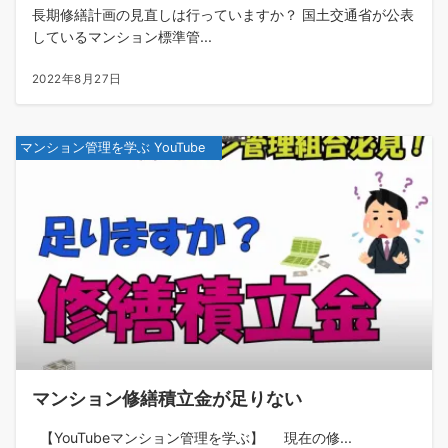
長期修繕計画の見直しは行っていますか？ 国土交通省が公表
しているマンション標準管...
2022年8月27日
マンション管理を学ぶ YouTube
マンション修繕積立金が足りない
【YouTubeマンション管理を学ぶ】 現在の修...