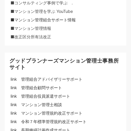
■コンサルティング事例で学ぶ .
■マンション管理を学ぶ YouTube
■マンション管理組合サポート情報
■マンション管理情報
■改正区分所有法改正
グッドプランナーズマンション管理士事務所
サイト
link 管理組合アドバイザリーサポート
link 管理組合顧問サポート
link 管理組合役員派遣サポート
link マンション管理士相談
link マンション管理規約改正サポート
link 令和７年標準管理規約改正サポート
link 長期修繕計画作成サポート