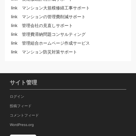
link マンション大規模修繕工事サポート
link マンションの管理費削減サポート
link 管理会社の見直しサポート
link 管理費滞納問題コンサルティング
link 管理組合ホームページ作成サービス
link マンション防災対策サポート
サイト管理
ログイン
投稿フィード
コメントフィード
WordPress.org