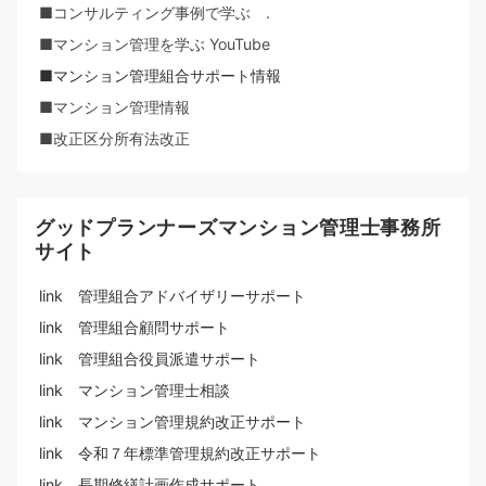
■コンサルティング事例で学ぶ .
■マンション管理を学ぶ YouTube
■マンション管理組合サポート情報
■マンション管理情報
■改正区分所有法改正
グッドプランナーズマンション管理士事務所
サイト
link 管理組合アドバイザリーサポート
link 管理組合顧問サポート
link 管理組合役員派遣サポート
link マンション管理士相談
link マンション管理規約改正サポート
link 令和７年標準管理規約改正サポート
link 長期修繕計画作成サポート