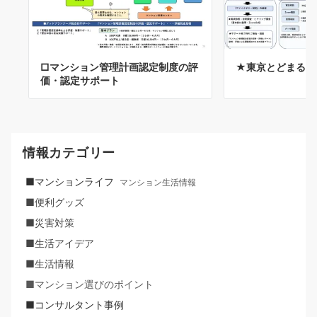
□マンション管理計画認定制度の評
★東京とどまるマ
価・認定サポート
情報カテゴリー
■マンションライフ
マンション生活情報
■便利グッズ
■災害対策
■生活アイデア
■生活情報
■マンション選びのポイント
■コンサルタント事例