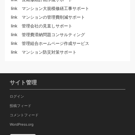
link マンション大規模修繕工事サポート
link マンションの管理費削減サポート
link 管理会社の見直しサポート
link 管理費滞納問題コンサルティング
link 管理組合ホームページ作成サービス
link マンション防災対策サポート
サイト管理
ログイン
投稿フィード
コメントフィード
WordPress.org