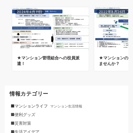
2024年4月11日
2022年8月26日
★マンション管理組合への役員派
★マンションの建
遣！
ませんか？
情報カテゴリー
■マンションライフ
マンション生活情報
■便利グッズ
■災害対策
■生活アイデア