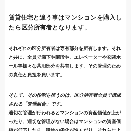
賃貸住宅と違う事は
マンションを購入し
たら区分所有者となります
。
それぞれの区分所有者は専有部分を所有します。それ
と共に、全員で廊下や階段や、エレベーターや玄関ホ
ール等様々な
共用部分を共有します。その管理のため
の責任と負担を負います。
そして、その役割を担うのは、区分所有者全員で構成
される「管理組合」です。
適切な管理が行われるとマンションの資産価値が上が
ったり、適切な管理がない場合はマンションの資産価
値が低下したり、建物の劣化が進んだり、それらによ