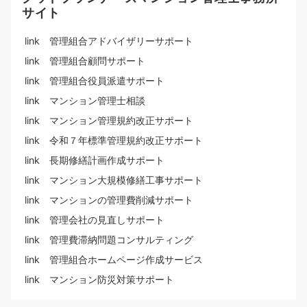
サイト
link 管理組合アドバイザリーサポート
link 管理組合顧問サポート
link 管理組合役員派遣サポート
link マンション管理士相談
link マンション管理規約改正サポート
link 令和７年標準管理規約改正サポート
link 長期修繕計画作成サポート
link マンション大規模修繕工事サポート
link マンションの管理費削減サポート
link 管理会社の見直しサポート
link 管理費滞納問題コンサルティング
link 管理組合ホームページ作成サービス
link マンション防災対策サポート