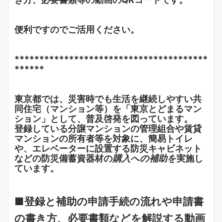
便利ですのでご活用ください。
***************************************
******
東京都では、災害時でも生活を継続しやすい共
同住宅（マンション等）を「東京とどまるマン
ション」として、普及啓発を図っています。
登録している分譲マンションの管理組合や賃貸
マンションの所有者等を対象に、簡易トイレ
や、エレベーターに設置する防災キャビネット
などの防災備蓄資器材の
購入への補助を
実施し
ています。
■登録と補助の申請手続の流れや申請書
の書き方、必要書類などを解説する動画