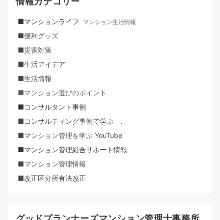
情報カテゴリー
■マンションライフ
マンション生活情報
■便利グッズ
■災害対策
■生活アイデア
■生活情報
■マンション選びのポイント
■コンサルタント事例
■コンサルティング事例で学ぶ .
■マンション管理を学ぶ YouTube
■マンション管理組合サポート情報
■マンション管理情報
■改正区分所有法改正
グッドプランナーズマンション管理士事務所