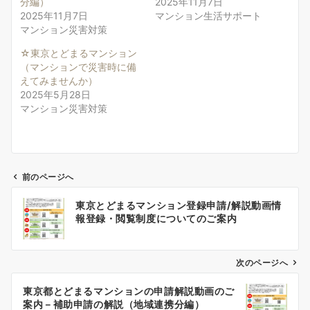
分編）
2025年11月7日
2025年11月7日
マンション生活サポート
マンション災害対策
☆東京とどまるマンション
（マンションで災害時に備
えてみませんか）
2025年5月28日
マンション災害対策
前のページへ
投
東京とどまるマンション登録申請/解説動画情
稿
報登録・閲覧制度についてのご案内
ナ
ビ
ゲ
次のページへ
ー
東京都とどまるマンションの申請解説動画のご
シ
案内－補助申請の解説（地域連携分編）