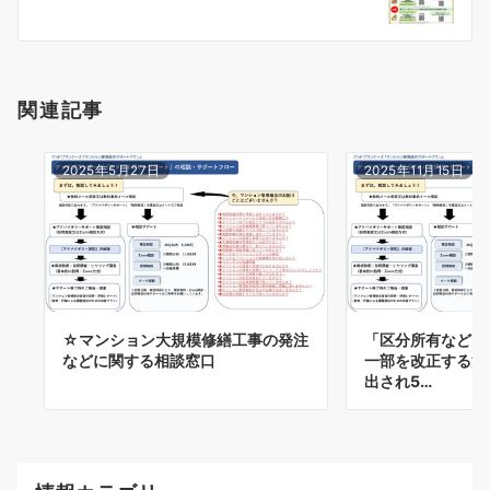
ョ
ン
関連記事
2025年5月27日
2025年11月15日
☆マンション大規模修繕工事の発注
「区分所有などに
などに関する相談窓口
一部を改正する法
出され5…